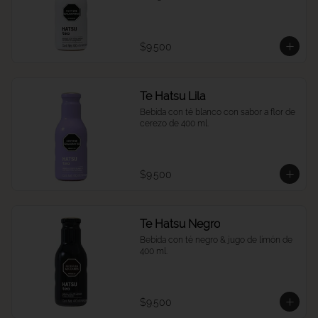
$9.500
Te Hatsu Lila
Bebida con té blanco con sabor a flor de 
cerezo de 400 ml.
$9.500
Te Hatsu Negro
Bebida con té negro & jugo de limón de 
400 ml.
$9.500