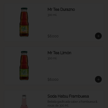
Mr Tea Durazno
300 ml.
$6.000
Mr Tea Limón
300 ml.
$6.000
Soda Hatsu Frambuesa
Bebida gasificada sabor a frambuesa & 
rosas de 300 Ml.