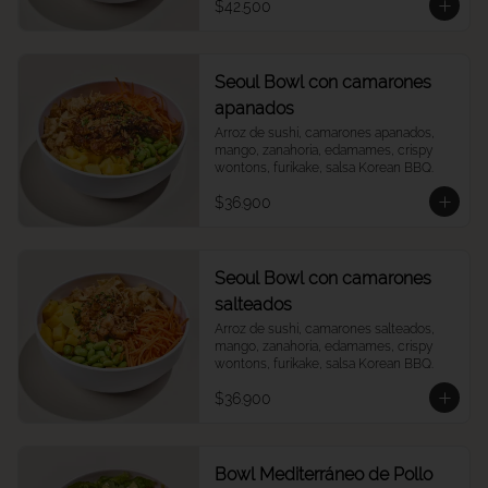
$42.500
Seoul Bowl con camarones
apanados
Arroz de sushi, camarones apanados, 
mango, zanahoria, edamames, crispy 
wontons, furikake, salsa Korean BBQ.
$36.900
Seoul Bowl con camarones
salteados
Arroz de sushi, camarones salteados, 
mango, zanahoria, edamames, crispy 
wontons, furikake, salsa Korean BBQ.
$36.900
Bowl Mediterráneo de Pollo