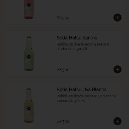
$8.500
Soda Hatsu Sandia
Bebida gasificada sabor a sandía & 
albahaca de 300 Ml.
$8.500
Soda Hatsu Uva Blanca
Bebida gasificada sabor a uva blanca & 
romero de 300 Ml.
$8.500