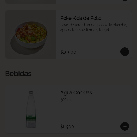
Poke Kids de Pollo
Bowl de arroz blanco, pollo a la plancha, 
aguacate, maíz tierno y teriyaki.
$25.500
Bebidas
Agua Con Gas
300 ml.
$6.900