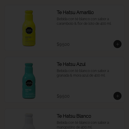
Te Hatsu Amarillo
Bebida con té blanco con sabor a 
carambolo & flor de loto de 400 ml.
$9.500
Te Hatsu Azul
Bebida con té blanco con sabor a 
granada & mora azul de 400 ml.
$9.500
Te Hatsu Blanco
Bebida con té blanco con sabor a 
mangostino de 400 ml.