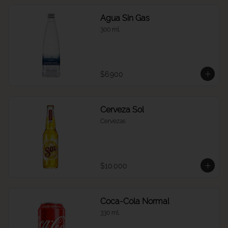
Agua Sin Gas
300 ml.
$6.900
Cerveza Sol
Cervezas
$10.000
Coca-Cola Normal
330 ml.