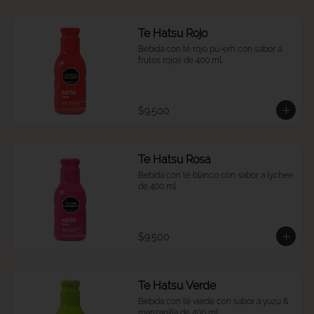
Te Hatsu Rojo
Bebida con té rojo pu-erh con sabor a 
frutos rojos de 400 ml.
$9.500
Te Hatsu Rosa
Bebida con té blanco con sabor a lychee 
de 400 ml.
$9.500
Te Hatsu Verde
Bebida con té verde con sabor a yuzu & 
manzanilla de 400 ml.