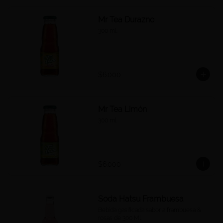
Mr Tea Durazno
300 ml.
$6.000
Mr Tea Limón
300 ml.
$6.000
Soda Hatsu Frambuesa
Bebida gasificada sabor a frambuesa & 
rosas de 300 Ml.