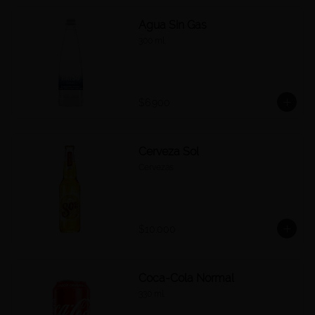
Agua Sin Gas
300 ml.
$6.900
Cerveza Sol
Cervezas
$10.000
Coca-Cola Normal
330 ml.