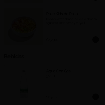
Poke Kids de Pollo
Bowl de arroz blanco, pollo a la plancha, 
aguacate, maíz tierno y teriyaki.
$25.500
Bebidas
Agua Con Gas
300 ml.
$6.900