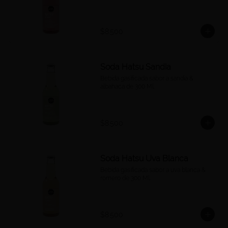
$8.500
Soda Hatsu Sandia
Bebida gasificada sabor a sandía & 
albahaca de 300 Ml.
$8.500
Soda Hatsu Uva Blanca
Bebida gasificada sabor a uva blanca & 
romero de 300 Ml.
$8.500