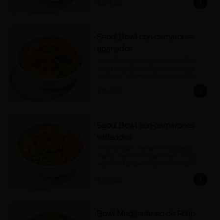
$42.500
Seoul Bowl con camarones
apanados
Arroz de sushi, camarones apanados, 
mango, zanahoria, edamames, crispy 
wontons, furikake, salsa Korean BBQ.
$36.900
Seoul Bowl con camarones
salteados
Arroz de sushi, camarones salteados, 
mango, zanahoria, edamames, crispy 
wontons, furikake, salsa Korean BBQ.
$36.900
Bowl Mediterráneo de Pollo