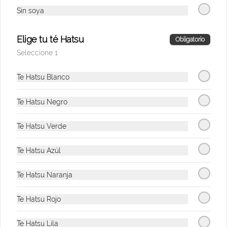
Agua Sin Gas
Sin soya
300 ml.
Elige tu té Hatsu
Obligatorio
Seleccione 1
$6.900
Te Hatsu Blanco
Cerveza Sol
Te Hatsu Negro
Cervezas
Te Hatsu Verde
Te Hatsu Azúl
$10.000
Te Hatsu Naranja
Coca-Cola Normal
330 ml.
Te Hatsu Rojo
Te Hatsu Lila