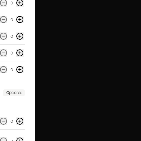
0
0
0
0
0
Opcional
0