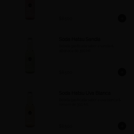
$8.500
Soda Hatsu Sandia
Bebida gasificada sabor a sandía & 
albahaca de 300 Ml.
$8.500
Soda Hatsu Uva Blanca
Bebida gasificada sabor a uva blanca & 
romero de 300 Ml.
$8.500