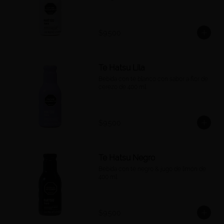
$9.500
Te Hatsu Lila
Bebida con té blanco con sabor a flor de 
cerezo de 400 ml.
$9.500
Te Hatsu Negro
Bebida con té negro & jugo de limón de 
400 ml.
$9.500