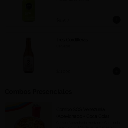
$9.500
Tres Cordilleras
Cervezas
$11.000
Combos Presenciales
Combo SOS Venezuela
(Acevichado + Coca Cola)
Combo Acevichado mediano + Coca cola 
a elección. El 50% de las ventas serán 