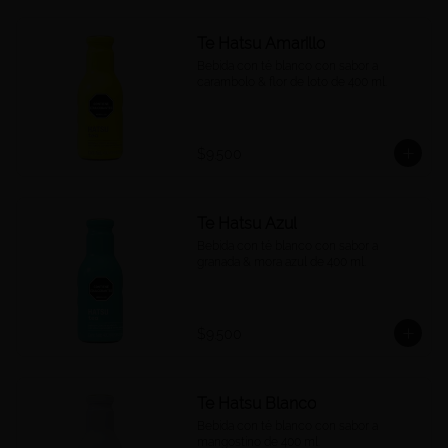
Te Hatsu Amarillo
Bebida con té blanco con sabor a 
carambolo & flor de loto de 400 ml.
$9.500
Te Hatsu Azul
Bebida con té blanco con sabor a 
granada & mora azul de 400 ml.
$9.500
Te Hatsu Blanco
Bebida con té blanco con sabor a 
mangostino de 400 ml.