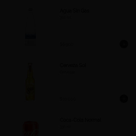
Agua Sin Gas
300 ml.
$6.900
Cerveza Sol
Cervezas
$10.000
Coca-Cola Normal
330 ml.