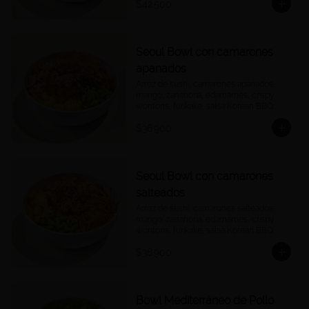
$42.500
Seoul Bowl con camarones
apanados
Arroz de sushi, camarones apanados, 
mango, zanahoria, edamames, crispy 
wontons, furikake, salsa Korean BBQ.
$36.900
Seoul Bowl con camarones
salteados
Arroz de sushi, camarones salteados, 
mango, zanahoria, edamames, crispy 
wontons, furikake, salsa Korean BBQ.
$36.900
Bowl Mediterráneo de Pollo