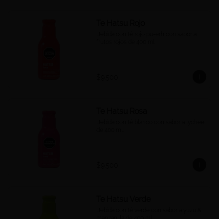
Te Hatsu Rojo
Bebida con té rojo pu-erh con sabor a 
frutos rojos de 400 ml.
$9.500
Te Hatsu Rosa
Bebida con té blanco con sabor a lychee 
de 400 ml.
$9.500
Te Hatsu Verde
Bebida con té verde con sabor a yuzu & 
manzanilla de 400 ml.