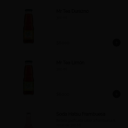
Mr Tea Durazno
300 ml.
$6.000
Mr Tea Limón
300 ml.
$6.000
Soda Hatsu Frambuesa
Bebida gasificada sabor a frambuesa & 
rosas de 300 Ml.