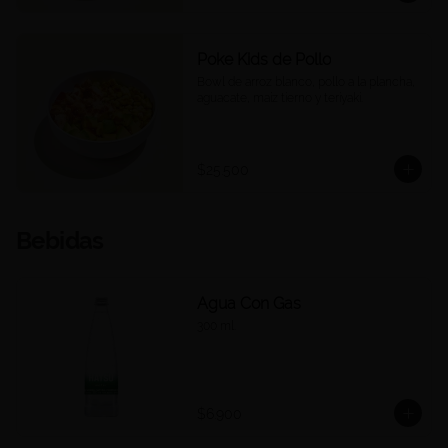
Poke Kids de Pollo
Bowl de arroz blanco, pollo a la plancha, 
aguacate, maíz tierno y teriyaki.
$25.500
Bebidas
Agua Con Gas
300 ml.
$6.900