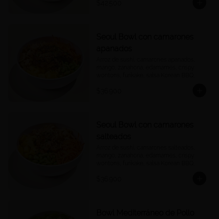
$42.500
Seoul Bowl con camarones
apanados
Arroz de sushi, camarones apanados, 
mango, zanahoria, edamames, crispy 
wontons, furikake, salsa Korean BBQ.
$36.900
Seoul Bowl con camarones
salteados
Arroz de sushi, camarones salteados, 
mango, zanahoria, edamames, crispy 
wontons, furikake, salsa Korean BBQ.
$36.900
Bowl Mediterráneo de Pollo