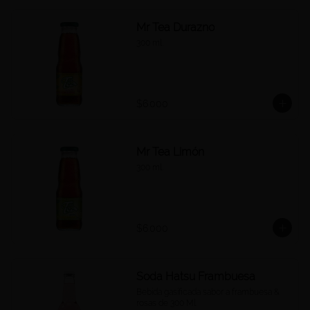
Mr Tea Durazno
300 ml.
$6.000
Mr Tea Limón
300 ml.
$6.000
Soda Hatsu Frambuesa
Bebida gasificada sabor a frambuesa & 
rosas de 300 Ml.