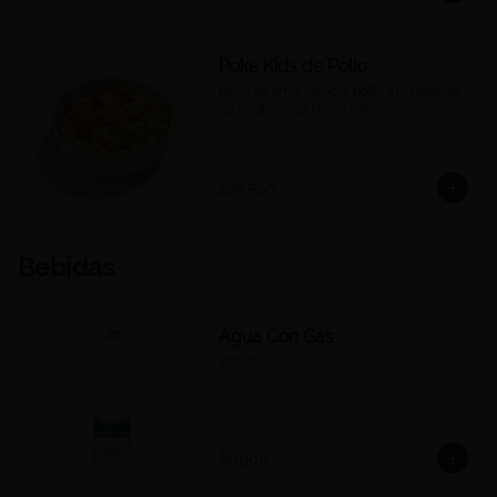
Poke Kids de Pollo
Bowl de arroz blanco, pollo a la plancha, 
aguacate, maíz tierno y teriyaki.
$25.500
Bebidas
Agua Con Gas
300 ml.
$6.900