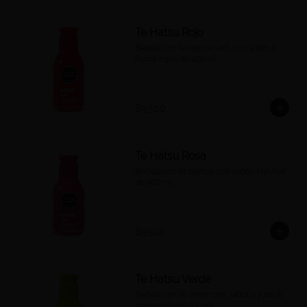
Te Hatsu Rojo
Bebida con té rojo pu-erh con sabor a 
frutos rojos de 400 ml.
$9.500
Te Hatsu Rosa
Bebida con té blanco con sabor a lychee 
de 400 ml.
$9.500
Te Hatsu Verde
Bebida con té verde con sabor a yuzu & 
manzanilla de 400 ml.