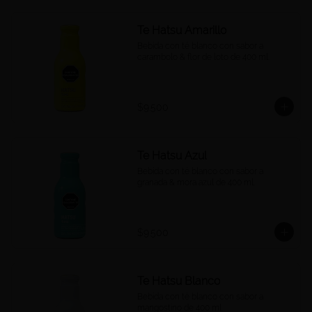
Te Hatsu Amarillo
Bebida con té blanco con sabor a 
carambolo & flor de loto de 400 ml.
$9.500
Te Hatsu Azul
Bebida con té blanco con sabor a 
granada & mora azul de 400 ml.
$9.500
Te Hatsu Blanco
Bebida con té blanco con sabor a 
mangostino de 400 ml.