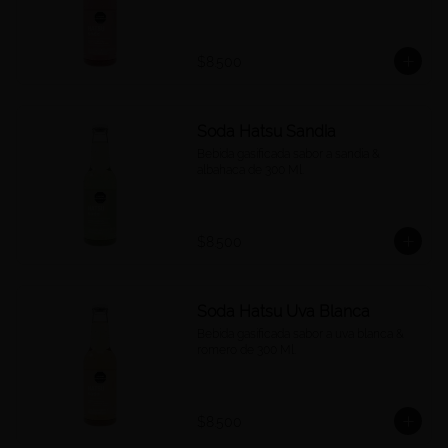
$8.500
Soda Hatsu Sandia
Bebida gasificada sabor a sandía & 
albahaca de 300 Ml.
$8.500
Soda Hatsu Uva Blanca
Bebida gasificada sabor a uva blanca & 
romero de 300 Ml.
$8.500