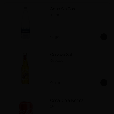
Agua Sin Gas
300 ml.
$6.900
Cerveza Sol
Cervezas
$10.000
Coca-Cola Normal
330 ml.