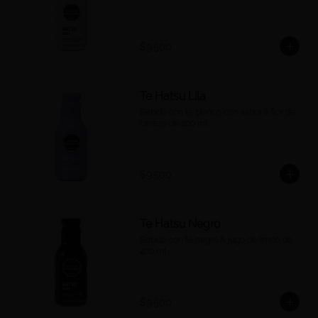
$9.500
Te Hatsu Lila
Bebida con té blanco con sabor a flor de 
cerezo de 400 ml.
$9.500
Te Hatsu Negro
Bebida con té negro & jugo de limón de 
400 ml.
$9.500