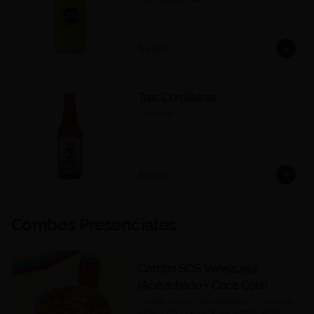
$9.500
Tres Cordilleras
Cervezas
$11.000
Combos Presenciales
Combo SOS Venezuela
(Acevichado + Coca Cola)
Combo Acevichado mediano + Coca cola 
a elección. El 50% de las ventas serán 