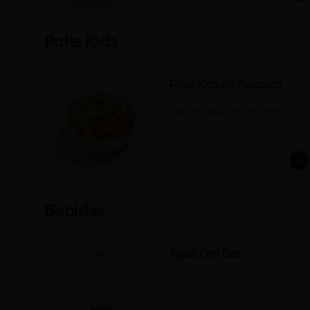
Poke Kids
Poke Kids de Pescado
Bowl de arroz con coco, pescado 
apanado, aguacate, maíz tierno y 
teriyaki.
$27.500
Bebidas
Agua Con Gas
300 ml.