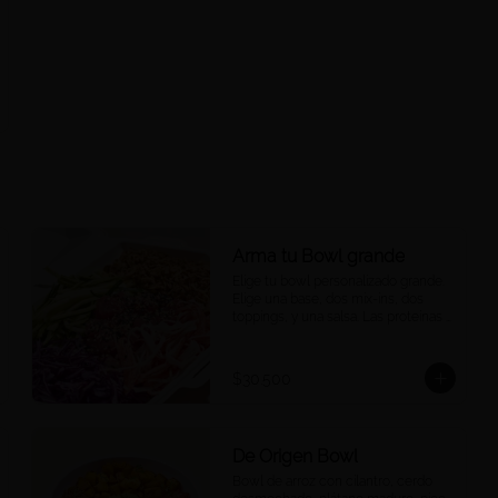
Arma tu Bowl grande
Elige tu bowl personalizado grande. 
Elige una base, dos mix-ins, dos 
toppings, y una salsa. Las proteínas 
se eligen y cobran por aparte.
$30.500
De Origen Bowl
Bowl de arroz con cilantro, cerdo 