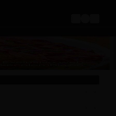
Login