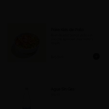
Poke Kids de Pollo
Bowl de arroz blanco, pollo a la 
plancha, aguacate, maíz tierno y 
teriyaki.
$25.500
Agua Sin Gas
300 ml.