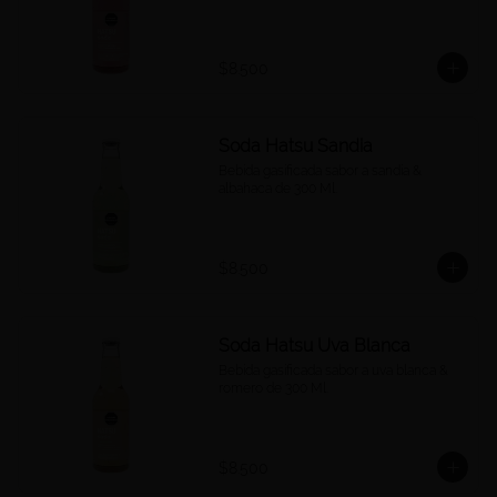
$8.500
Soda Hatsu Sandia
Bebida gasificada sabor a sandía & 
albahaca de 300 Ml.
$8.500
Soda Hatsu Uva Blanca
Bebida gasificada sabor a uva blanca & 
romero de 300 Ml.
$8.500