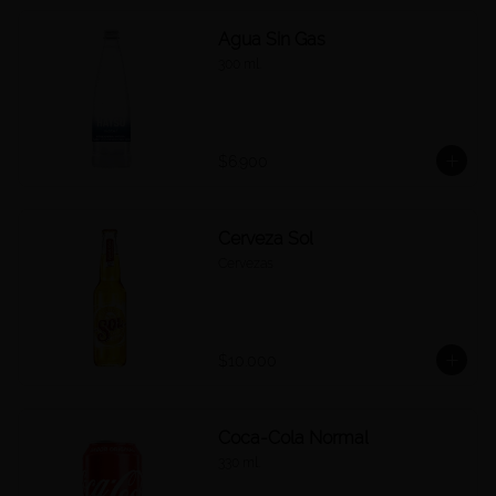
Agua Sin Gas
300 ml.
$6.900
Cerveza Sol
Cervezas
$10.000
Coca-Cola Normal
330 ml.