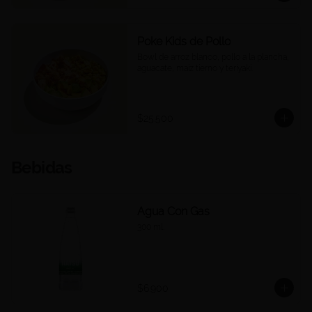
Poke Kids de Pollo
Bowl de arroz blanco, pollo a la plancha, 
aguacate, maíz tierno y teriyaki.
$25.500
Bebidas
Agua Con Gas
300 ml.
$6.900