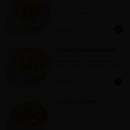
Bowl de arroz blanco, pollo apanado, 
coleslaw, aguacate, piña, cebollín, 
ajonjolí y salsa sweet chilli.
$33.500
Palenq' Bowl (nueva receta)
Bowl de arroz con coco, pescado 
apanado, aguacate, platanitos, maíz 
tierno, cebollín, suero costeño, páprika y 
una rodaja de limón.
$37.900
Umami Tuna Bowl
Bowl de arroz de sushi, atún marinado, 
aguacate, palmito de cangrejo, 
zanahoria, pepino asiático, crispy 
wontons, ajonjolí y umami mayo.