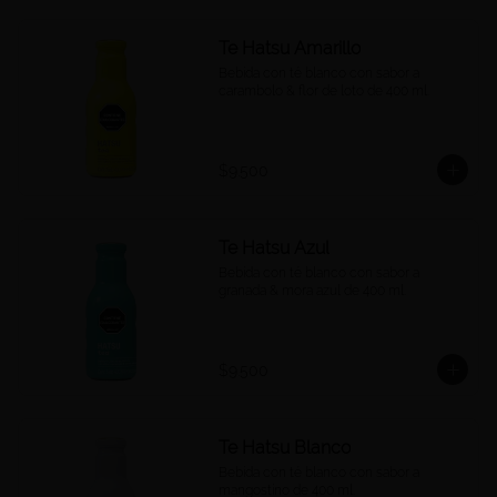
Te Hatsu Amarillo
Bebida con té blanco con sabor a 
carambolo & flor de loto de 400 ml.
$9.500
Te Hatsu Azul
Bebida con té blanco con sabor a 
granada & mora azul de 400 ml.
$9.500
Te Hatsu Blanco
Bebida con té blanco con sabor a 
mangostino de 400 ml.