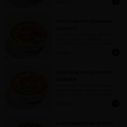
$42.500
Seoul Bowl con camarones
apanados
Arroz de sushi, camarones apanados, 
mango, zanahoria, edamames, crispy 
wontons, furikake, salsa Korean BBQ.
$36.900
Seoul Bowl con camarones
salteados
Arroz de sushi, camarones salteados, 
mango, zanahoria, edamames, crispy 
wontons, furikake, salsa Korean BBQ.
$36.900
Bowl Mediterráneo de Pollo