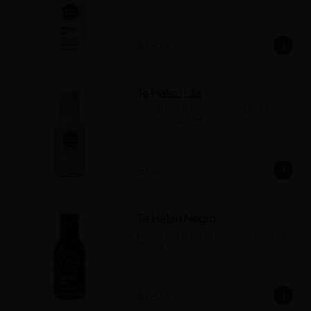
$9.500
Te Hatsu Lila
Bebida con té blanco con sabor a flor de 
cerezo de 400 ml.
$9.500
Te Hatsu Negro
Bebida con té negro & jugo de limón de 
400 ml.
$9.500