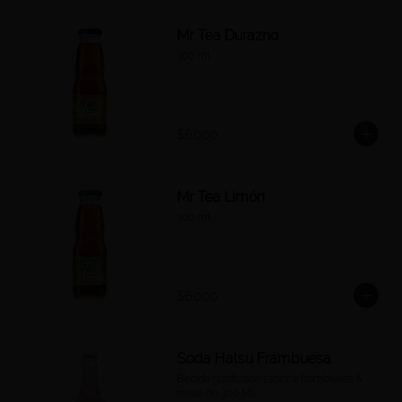
Mr Tea Durazno
300 ml.
$6.000
Mr Tea Limón
300 ml.
$6.000
Soda Hatsu Frambuesa
Bebida gasificada sabor a frambuesa & 
rosas de 300 Ml.