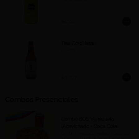
$9.500
Tres Cordilleras
Cervezas
$11.000
Combos Presenciales
Combo SOS Venezuela
(Acevichado + Coca Cola)
Combo Acevichado mediano + Coca cola 
a elección. El 50% de las ventas serán 