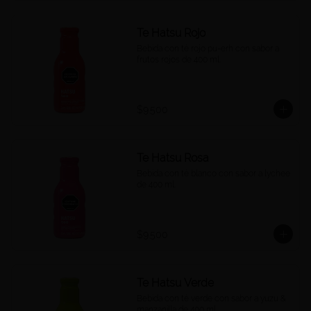
Te Hatsu Rojo
Bebida con té rojo pu-erh con sabor a 
frutos rojos de 400 ml.
$9.500
Te Hatsu Rosa
Bebida con té blanco con sabor a lychee 
de 400 ml.
$9.500
Te Hatsu Verde
Bebida con té verde con sabor a yuzu & 
manzanilla de 400 ml.