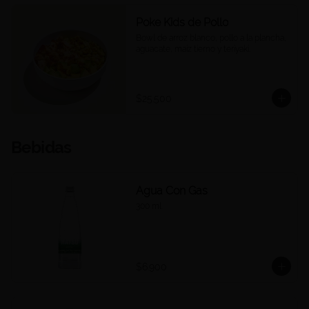
Poke Kids de Pollo
Bowl de arroz blanco, pollo a la plancha, 
aguacate, maíz tierno y teriyaki.
$25.500
Bebidas
Agua Con Gas
300 ml.
$6.900