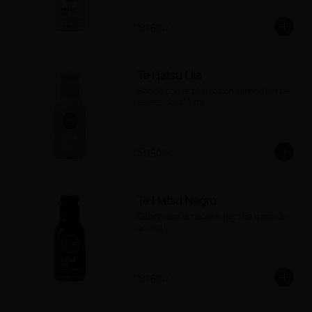
$9.500
Te Hatsu Lila
Bebida con té blanco con sabor a flor de 
cerezo de 400 ml.
$9.500
Te Hatsu Negro
Bebida con té negro & jugo de limón de 
400 ml.
$9.500