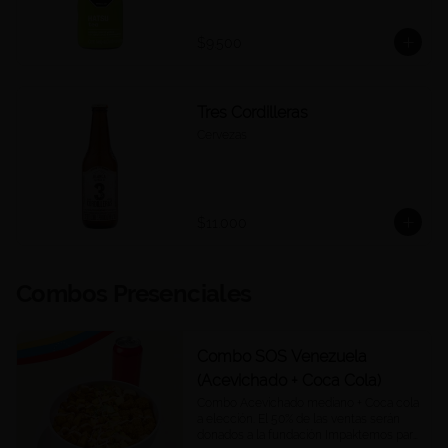
$9.500
Tres Cordilleras
Cervezas
$11.000
Combos Presenciales
Combo SOS Venezuela
(Acevichado + Coca Cola)
Combo Acevichado mediano + Coca cola 
a elección. El 50% de las ventas serán 
donados a la fundación Impaktemos para 