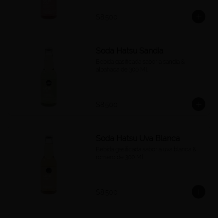
$8.500
Soda Hatsu Sandia
Bebida gasificada sabor a sandía & 
albahaca de 300 Ml.
$8.500
Soda Hatsu Uva Blanca
Bebida gasificada sabor a uva blanca & 
romero de 300 Ml.
$8.500