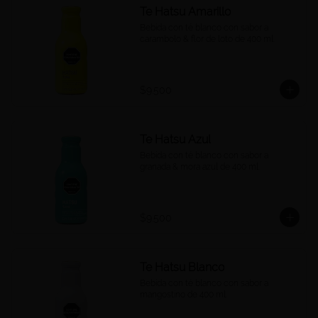
Te Hatsu Amarillo
Bebida con té blanco con sabor a 
carambolo & flor de loto de 400 ml.
$9.500
Te Hatsu Azul
Bebida con té blanco con sabor a 
granada & mora azul de 400 ml.
$9.500
Te Hatsu Blanco
Bebida con té blanco con sabor a 
mangostino de 400 ml.