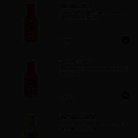
Te Hatsu Rojo
Bebida con té rojo pu-erh con sabor a 
frutos rojos de 400 ml.
$9.500
Te Hatsu Rosa
Bebida con té blanco con sabor a lychee 
de 400 ml.
$9.500
Te Hatsu Verde
Bebida con té verde con sabor a yuzu & 
manzanilla de 400 ml.