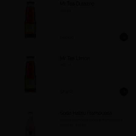
Mr Tea Durazno
300 ml.
$6.000
Mr Tea Limón
300 ml.
$6.000
Soda Hatsu Frambuesa
Bebida gasificada sabor a frambuesa & 
rosas de 300 Ml.