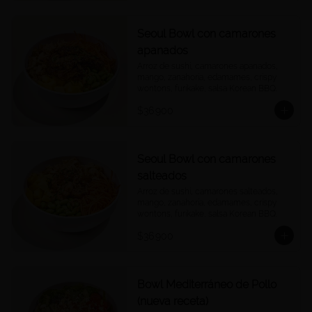
Seoul Bowl con camarones
apanados
Arroz de sushi, camarones apanados, 
mango, zanahoria, edamames, crispy 
wontons, furikake, salsa Korean BBQ.
$36.900
Seoul Bowl con camarones
salteados
Arroz de sushi, camarones salteados, 
mango, zanahoria, edamames, crispy 
wontons, furikake, salsa Korean BBQ.
$36.900
Bowl Mediterráneo de Pollo
(nueva receta)