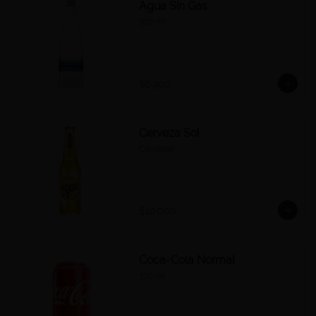
Agua Sin Gas
300 ml.
$6.900
Cerveza Sol
Cervezas
$10.000
Coca-Cola Normal
330 ml.