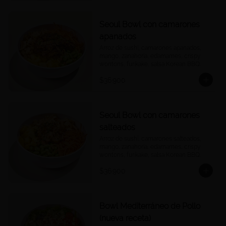
Seoul Bowl con camarones
apanados
Arroz de sushi, camarones apanados, 
mango, zanahoria, edamames, crispy 
wontons, furikake, salsa Korean BBQ.
$36.900
Seoul Bowl con camarones
salteados
Arroz de sushi, camarones salteados, 
mango, zanahoria, edamames, crispy 
wontons, furikake, salsa Korean BBQ.
$36.900
Bowl Mediterráneo de Pollo
(nueva receta)