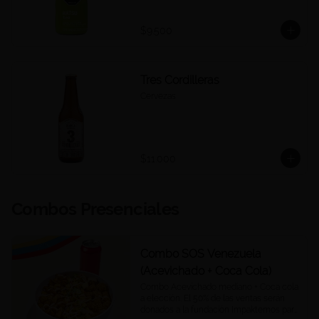
$9.500
Tres Cordilleras
Cervezas
$11.000
Combos Presenciales
Combo SOS Venezuela
(Acevichado + Coca Cola)
Combo Acevichado mediano + Coca cola 
a elección. El 50% de las ventas serán 
donados a la fundación Impaktemos para 