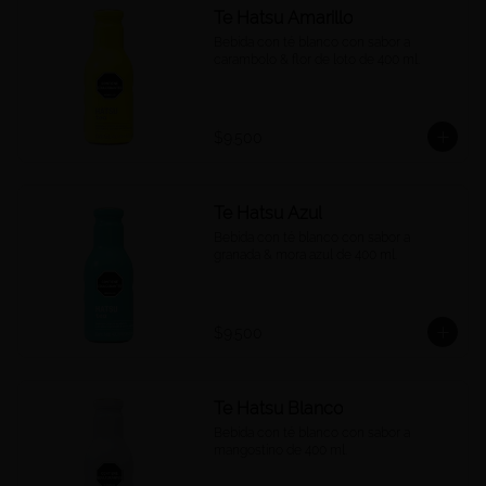
Te Hatsu Amarillo
Bebida con té blanco con sabor a 
carambolo & flor de loto de 400 ml.
$9.500
Te Hatsu Azul
Bebida con té blanco con sabor a 
granada & mora azul de 400 ml.
$9.500
Te Hatsu Blanco
Bebida con té blanco con sabor a 
mangostino de 400 ml.