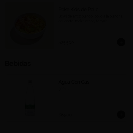
Poke Kids de Pollo
Bowl de arroz blanco, pollo a la plancha, 
aguacate, maíz tierno y teriyaki.
$25.500
Bebidas
Agua Con Gas
300 ml.
$6.900