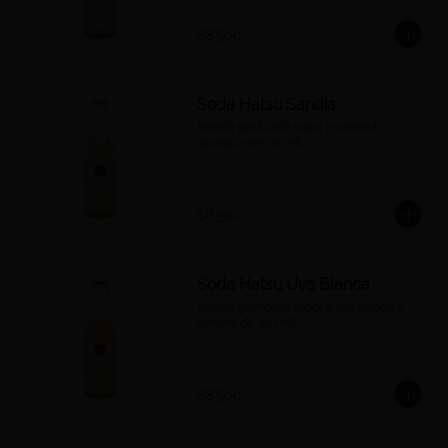
$8.500
Soda Hatsu Sandia
Bebida gasificada sabor a sandía & 
albahaca de 300 Ml.
$8.500
Soda Hatsu Uva Blanca
Bebida gasificada sabor a uva blanca & 
romero de 300 Ml.
$8.500