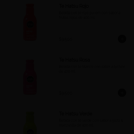
Te Hatsu Rojo
Bebida con té rojo pu-erh con sabor a 
frutos rojos de 400 ml.
$9.500
Te Hatsu Rosa
Bebida con té blanco con sabor a lychee 
de 400 ml.
$9.500
Te Hatsu Verde
Bebida con té verde con sabor a yuzu & 
manzanilla de 400 ml.