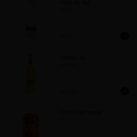
Agua Sin Gas
300 ml.
$6.900
Cerveza Sol
Cervezas
$10.000
Coca-Cola Normal
330 ml.