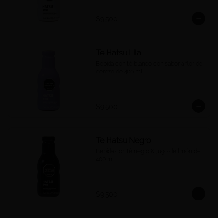
$9.500
Te Hatsu Lila
Bebida con té blanco con sabor a flor de 
cerezo de 400 ml.
$9.500
Te Hatsu Negro
Bebida con té negro & jugo de limón de 
400 ml.
$9.500