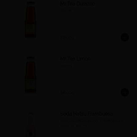
Mr Tea Durazno
300 ml.
$6.000
Mr Tea Limón
300 ml.
$6.000
Soda Hatsu Frambuesa
Bebida gasificada sabor a frambuesa & 
rosas de 300 Ml.