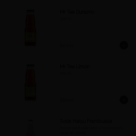
Mr Tea Durazno
300 ml.
$6.000
Mr Tea Limón
300 ml.
$6.000
Soda Hatsu Frambuesa
Bebida gasificada sabor a frambuesa & 
rosas de 300 Ml.