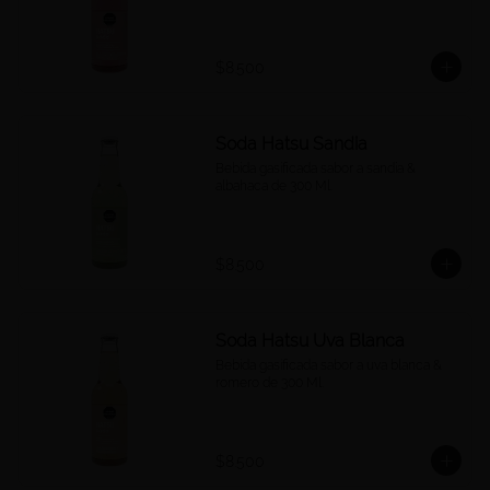
$8.500
Soda Hatsu Sandia
Bebida gasificada sabor a sandía & 
albahaca de 300 Ml.
$8.500
Soda Hatsu Uva Blanca
Bebida gasificada sabor a uva blanca & 
romero de 300 Ml.
$8.500