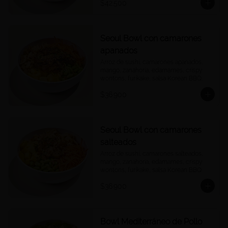
$42.500
Seoul Bowl con camarones
apanados
Arroz de sushi, camarones apanados, 
mango, zanahoria, edamames, crispy 
wontons, furikake, salsa Korean BBQ.
$36.900
Seoul Bowl con camarones
salteados
Arroz de sushi, camarones salteados, 
mango, zanahoria, edamames, crispy 
wontons, furikake, salsa Korean BBQ.
$36.900
Bowl Mediterráneo de Pollo