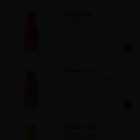
Te Hatsu Rojo
Bebida con té rojo pu-erh con sabor a 
frutos rojos de 400 ml.
$9.500
Te Hatsu Rosa
Bebida con té blanco con sabor a lychee 
de 400 ml.
$9.500
Te Hatsu Verde
Bebida con té verde con sabor a yuzu & 
manzanilla de 400 ml.