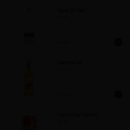
Agua Sin Gas
300 ml.
$6.900
Cerveza Sol
Cervezas
$10.000
Coca-Cola Normal
330 ml.