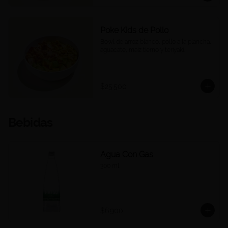
Poke Kids de Pollo
Bowl de arroz blanco, pollo a la plancha, 
aguacate, maíz tierno y teriyaki.
$25.500
Bebidas
Agua Con Gas
300 ml.
$6.900