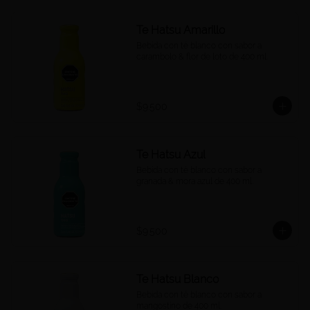
Te Hatsu Amarillo
Bebida con té blanco con sabor a 
carambolo & flor de loto de 400 ml.
$9.500
Te Hatsu Azul
Bebida con té blanco con sabor a 
granada & mora azul de 400 ml.
$9.500
Te Hatsu Blanco
Bebida con té blanco con sabor a 
mangostino de 400 ml.