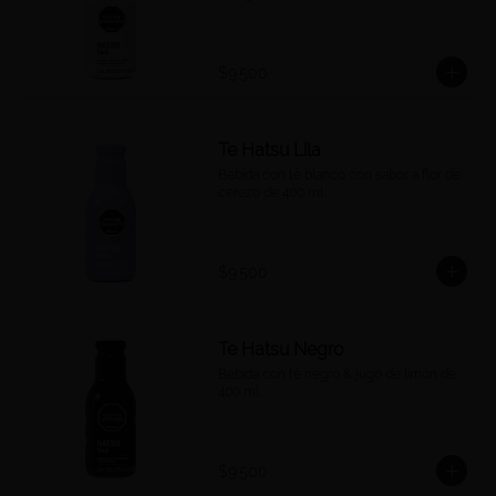
$9.500
Te Hatsu Lila
Bebida con té blanco con sabor a flor de 
cerezo de 400 ml.
$9.500
Te Hatsu Negro
Bebida con té negro & jugo de limón de 
400 ml.
$9.500