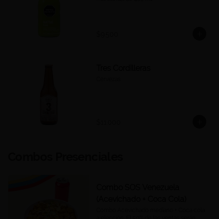
$9.500
Tres Cordilleras
Cervezas
$11.000
Combos Presenciales
Combo SOS Venezuela
(Acevichado + Coca Cola)
Combo Acevichado mediano + Coca cola 
a elección. El 50% de las ventas serán 